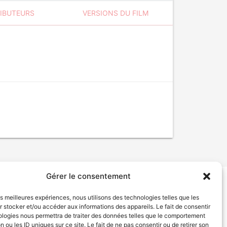
RIBUTEURS
VERSIONS DU FILM
Gérer le consentement
tion de services
Politique de confidentialité
les meilleures expériences, nous utilisons des technologies telles que les
 stocker et/ou accéder aux informations des appareils. Le fait de consentir
ologies nous permettra de traiter des données telles que le comportement
n ou les ID uniques sur ce site. Le fait de ne pas consentir ou de retirer son