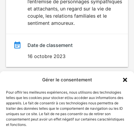
l’entremise de personnages sympathiques
et attachants, un regard sur la vie de
couple, les relations familiales et le
sentiment amoureux.
Date de classement
16 octobre 2023
Gérer le consentement
Pour offrir les meilleures expériences, nous utilisons des technologies
telles que les cookies pour stocker et/ou accéder aux informations des
appareils. Le fait de consentir à ces technologies nous permettra de
traiter des données telles que le comportement de navigation ou les ID
uniques sur ce site. Le fait de ne pas consentir ou de retirer son
© Gouvernement du Québec, 2026
consentement peut avoir un effet négatif sur certaines caractéristiques
et fonctions.
Nous joindre