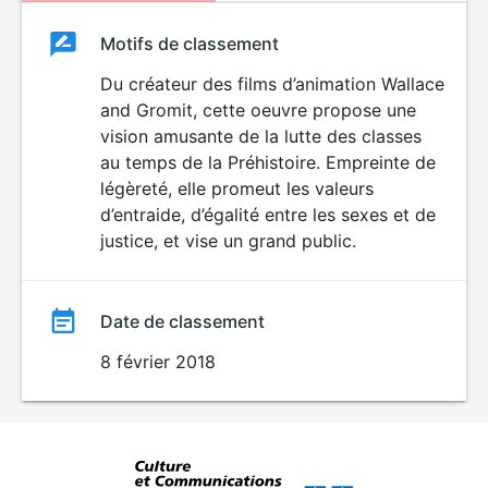
Classement
Motifs de classement
Classement
du
Du créateur des films d’animation Wallace
and Gromit, cette oeuvre propose une
film
vision amusante de la lutte des classes
au temps de la Préhistoire. Empreinte de
légèreté, elle promeut les valeurs
d’entraide, d’égalité entre les sexes et de
justice, et vise un grand public.
Date de classement
8 février 2018