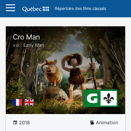
Répertoire des films classés
Cro Man
v.o. : Early Man
2018
Animation