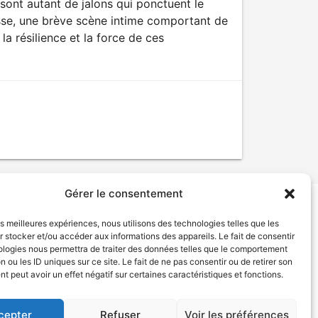
 sont autant de jalons qui ponctuent le
esse, une brève scène intime comportant de
la résilience et la force de ces
Gérer le consentement
les meilleures expériences, nous utilisons des technologies telles que les
tion de services
Politique de confidentialité
 stocker et/ou accéder aux informations des appareils. Le fait de consentir
ologies nous permettra de traiter des données telles que le comportement
n ou les ID uniques sur ce site. Le fait de ne pas consentir ou de retirer son
 peut avoir un effet négatif sur certaines caractéristiques et fonctions.
cepter
Refuser
Voir les préférences