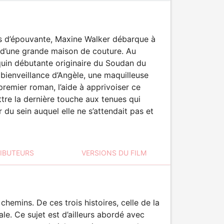
ms d’épouvante, Maxine Walker débarque à
é d’une grande maison de couture. Au
quin débutante originaire du Soudan du
a bienveillance d’Angèle, une maquilleuse
premier roman, l’aide à apprivoiser ce
ttre la dernière touche aux tenues qui
 du sein auquel elle ne s’attendait pas et
RIBUTEURS
VERSIONS DU FILM
chemins. De ces trois histoires, celle de la
le. Ce sujet est d’ailleurs abordé avec