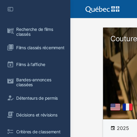
Recherche de films 
classés
Coutur
Films classés récemment
Films à l’affiche
Bandes-annonces 
classées
Détenteurs de permis
Décisions et révisions
2025
Critères de classement