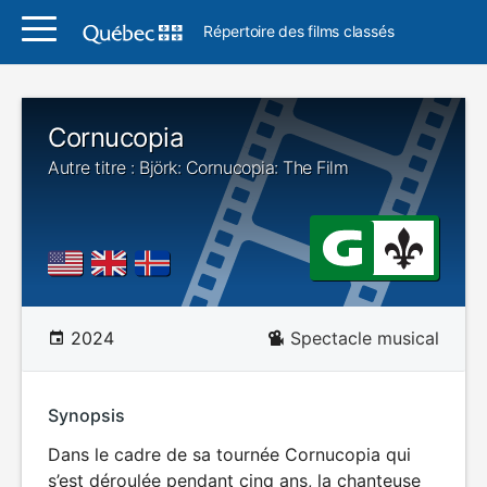
Répertoire des films classés
Cornucopia
Autre titre : Björk: Cornucopia: The Film
2024
Spectacle musical
Synopsis
Dans le cadre de sa tournée Cornucopia qui
s’est déroulée pendant cinq ans, la chanteuse