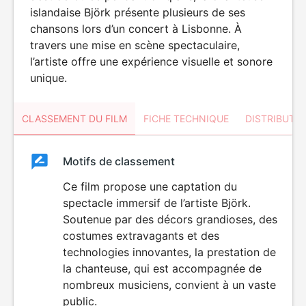
islandaise Björk présente plusieurs de ses
chansons lors d’un concert à Lisbonne. À
travers une mise en scène spectaculaire,
l’artiste offre une expérience visuelle et sonore
unique.
CLASSEMENT DU FILM
FICHE TECHNIQUE
DISTRIBUTE
Classement
Motifs de classement
Classement
du
Ce film propose une captation du
spectacle immersif de l’artiste Björk.
film
Soutenue par des décors grandioses, des
costumes extravagants et des
technologies innovantes, la prestation de
la chanteuse, qui est accompagnée de
nombreux musiciens, convient à un vaste
public.