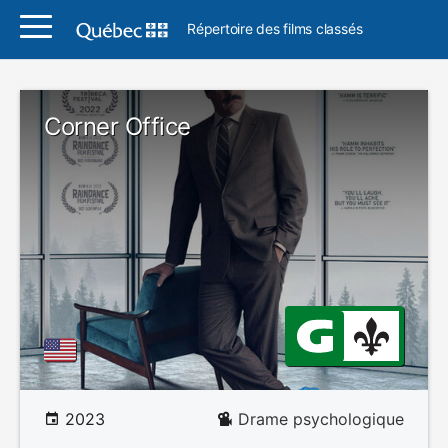
Répertoire des films classés
Corner Office
2023
Drame psychologique