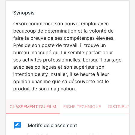
Synopsis
Orson commence son nouvel emploi avec
beaucoup de détermination et la volonté de
faire la preuve de ses compétences élevées.
Près de son poste de travail, il trouve un
bureau inoccupé qui lui semble parfait pour
ses activités professionnelles. Lorsqu’il partage
avec ses collègues et son supérieur son
intention de s’y installer, il se heurte à leur
opinion unanime que sa découverte est le
produit de son imagination.
CLASSEMENT DU FILM
FICHE TECHNIQUE
DISTRIBUTE
Classement
Motifs de classement
Classement