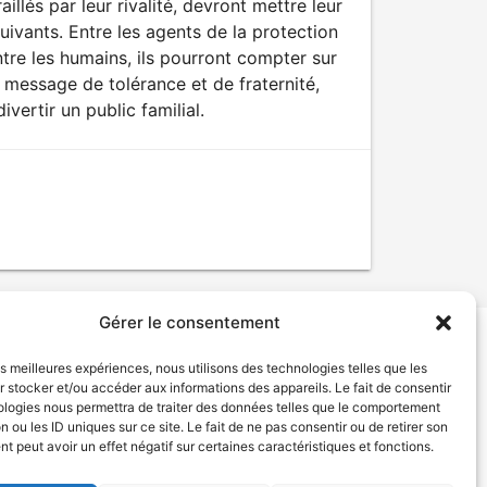
llés par leur rivalité, devront mettre leur
suivants. Entre les agents de la protection
tre les humains, ils pourront compter sur
n message de tolérance et de fraternité,
vertir un public familial.
Gérer le consentement
les meilleures expériences, nous utilisons des technologies telles que les
tion de services
Politique de confidentialité
 stocker et/ou accéder aux informations des appareils. Le fait de consentir
ologies nous permettra de traiter des données telles que le comportement
n ou les ID uniques sur ce site. Le fait de ne pas consentir ou de retirer son
 peut avoir un effet négatif sur certaines caractéristiques et fonctions.