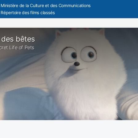
Ministère de la Culture et des Communications
Répertoire des films classés
des bêtes
cret Life of Pets