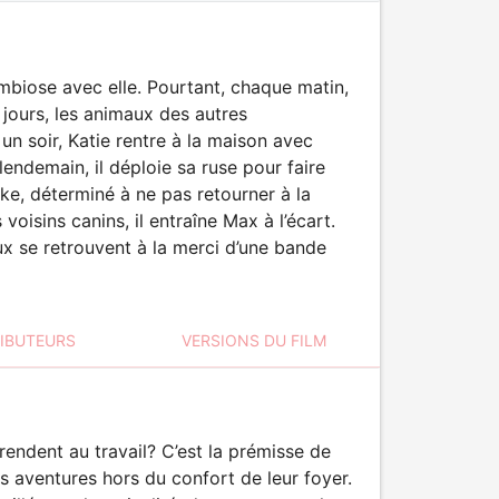
ymbiose avec elle. Pourtant, chaque matin,
jours, les animaux des autres
n soir, Katie rentre à la maison avec
 lendemain, il déploie sa ruse pour faire
e, déterminé à ne pas retourner à la
 voisins canins, il entraîne Max à l’écart.
x se retrouvent à la merci d’une bande
RIBUTEURS
VERSIONS DU FILM
rendent au travail? C’est la prémisse de
s aventures hors du confort de leur foyer.