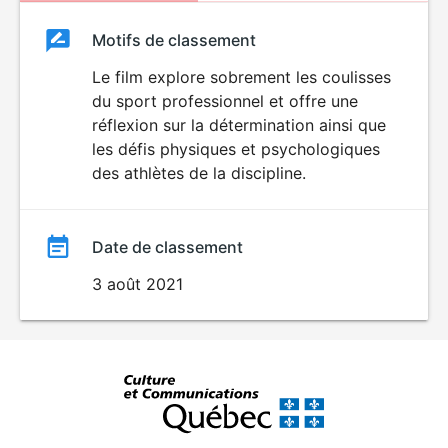
Classement
Motifs de classement
Classement
du
Le film explore sobrement les coulisses
du sport professionnel et offre une
film
réflexion sur la détermination ainsi que
les défis physiques et psychologiques
des athlètes de la discipline.
Date de classement
3 août 2021