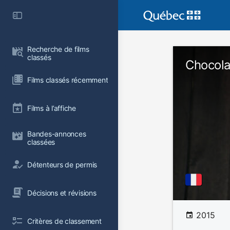
Recherche de films 
classés
Chocola
Films classés récemment
Films à l’affiche
Bandes-annonces 
classées
Détenteurs de permis
Décisions et révisions
2015
Critères de classement