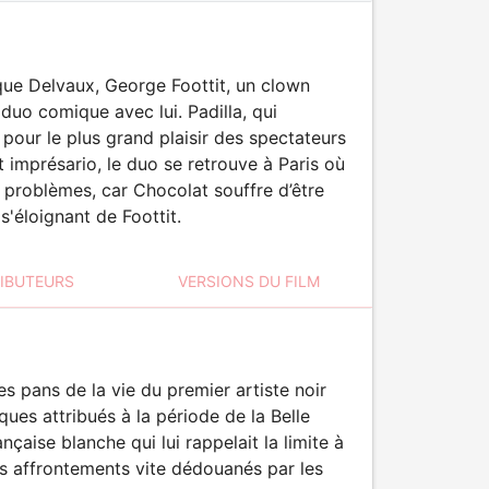
rque Delvaux, George Foottit, un clown
 duo comique avec lui. Padilla, qui
 pour le plus grand plaisir des spectateurs
 imprésario, le duo se retrouve à Paris où
e problèmes, car Chocolat souffre d’être
s'éloignant de Foottit.
RIBUTEURS
VERSIONS DU FILM
des pans de la vie du premier artiste noir
ues attribués à la période de la Belle
çaise blanche qui lui rappelait la limite à
efs affrontements vite dédouanés par les