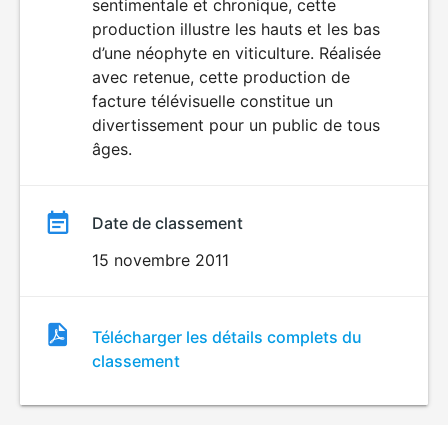
sentimentale et chronique, cette
film
production illustre les hauts et les bas
d’une néophyte en viticulture. Réalisée
avec retenue, cette production de
facture télévisuelle constitue un
divertissement pour un public de tous
âges.
Date de classement
15 novembre 2011
Fichier
Télécharger les détails complets du
de
classement
classement