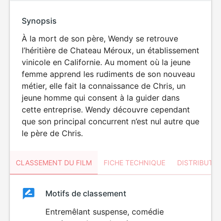
Synopsis
À la mort de son père, Wendy se retrouve
l’héritière de Chateau Méroux, un établissement
vinicole en Californie. Au moment où la jeune
femme apprend les rudiments de son nouveau
métier, elle fait la connaissance de Chris, un
jeune homme qui consent à la guider dans
cette entreprise. Wendy découvre cependant
que son principal concurrent n’est nul autre que
le père de Chris.
CLASSEMENT DU FILM
FICHE TECHNIQUE
DISTRIBUTE
Classement
Motifs de classement
Classement
du
Entremêlant suspense, comédie