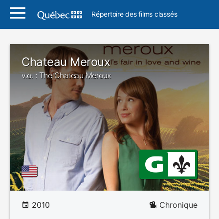
Répertoire des films classés
Chateau Meroux
v.o. : The Chateau Meroux
2010
Chronique