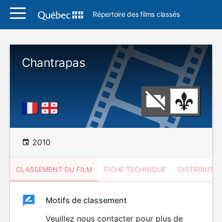
Répertoire des films classés
Chantrapas
2010
CLASSEMENT DU FILM
FICHE TECHNIQUE
DISTRIBUTE
Classement
Motifs de classement
Classement
du
Veuillez nous contacter pour plus de