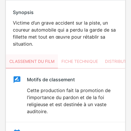
Synopsis
Victime d’un grave accident sur la piste, un
coureur automobile qui a perdu la garde de sa
fillette met tout en œuvre pour rétablir sa
situation.
CLASSEMENT DU FILM
FICHE TECHNIQUE
DISTRIBUTE
Classement
Motifs de classement
Classement
du
Cette production fait la promotion de
l’importance du pardon et de la foi
film
religieuse et est destinée à un vaste
auditoire.