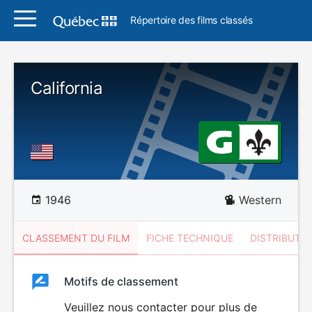
Répertoire des films classés
California
1946
Western
CLASSEMENT DU FILM
FICHE TECHNIQUE
DISTRIBUTE
Classement
Motifs de classement
Classement
du
Veuillez nous contacter pour plus de