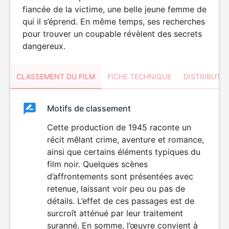
fiancée de la victime, une belle jeune femme de
qui il s’éprend. En même temps, ses recherches
pour trouver un coupable révèlent des secrets
dangereux.
CLASSEMENT DU FILM
FICHE TECHNIQUE
DISTRIBUTE
Classement
Motifs de classement
Classement
du
Cette production de 1945 raconte un
récit mêlant crime, aventure et romance,
film
ainsi que certains éléments typiques du
film noir. Quelques scènes
d’affrontements sont présentées avec
retenue, laissant voir peu ou pas de
détails. L’effet de ces passages est de
surcroît atténué par leur traitement
suranné. En somme, l’œuvre convient à