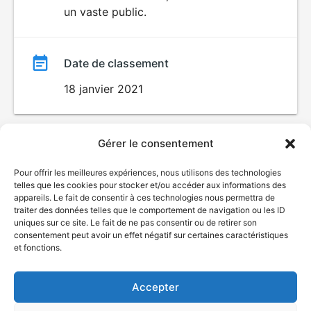
un vaste public.
Date de classement
18 janvier 2021
Gérer le consentement
Pour offrir les meilleures expériences, nous utilisons des technologies
telles que les cookies pour stocker et/ou accéder aux informations des
appareils. Le fait de consentir à ces technologies nous permettra de
traiter des données telles que le comportement de navigation ou les ID
uniques sur ce site. Le fait de ne pas consentir ou de retirer son
© Gouvernement du Québec, 2026
consentement peut avoir un effet négatif sur certaines caractéristiques
et fonctions.
Nous joindre
Plan du site
Accepter
Accessibilité
Accès à l'information