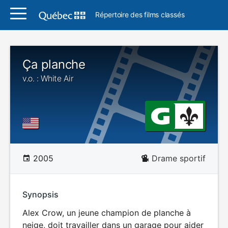
Répertoire des films classés
Ça planche
v.o. : White Air
2005
Drame sportif
Synopsis
Alex Crow, un jeune champion de planche à
neige, doit travailler dans un garage pour aider