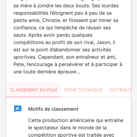
sa mère à joindre les deux bouts. Ses lourdes
responsabilités l’éloignent peu à peu de sa
petite amie, Christie, et finissent par miner sa
confiance, ce qui l’empêche de réussir ses
sauts. Après avoir perdu quelques
compétitions au profit de son rival, Jason, il
est sur le point d’abandonner ses activités
sportives. Cependant, son entraîneur et ami,
Pete, l’encourage à persévérer et à participer à
une toute dernière épreuve…
CLASSEMENT DU FILM
FICHE TECHNIQUE
DISTRIBUTE
Classement
Motifs de classement
Classement
du
Cette production américaine qui entraîne
le spectateur dans le monde de la
film
compétition sportive est traitée avec