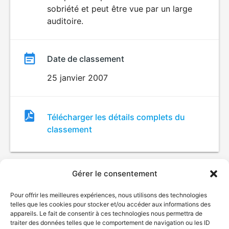
sobriété et peut être vue par un large
auditoire.
Date de classement
25 janvier 2007
Fichier
Télécharger les détails complets du
de
classement
classement
Gérer le consentement
Pour offrir les meilleures expériences, nous utilisons des technologies
telles que les cookies pour stocker et/ou accéder aux informations des
appareils. Le fait de consentir à ces technologies nous permettra de
traiter des données telles que le comportement de navigation ou les ID