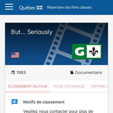
Répertoire des films classés
But... Seriously
1993
Documentaire
CLASSEMENT DU FILM
FICHE TECHNIQUE
DISTRIBUTE
Classement
Motifs de classement
Classement
du
Veuillez nous contacter pour plus de