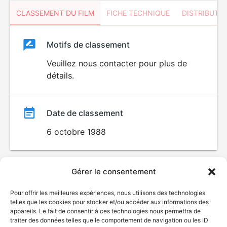
CLASSEMENT DU FILM
FICHE TECHNIQUE
DISTRIBUTE
Classement
Motifs de classement
Classement
du
Veuillez nous contacter pour plus de
détails.
film
Date de classement
6 octobre 1988
Gérer le consentement
Pour offrir les meilleures expériences, nous utilisons des technologies
telles que les cookies pour stocker et/ou accéder aux informations des
appareils. Le fait de consentir à ces technologies nous permettra de
traiter des données telles que le comportement de navigation ou les ID