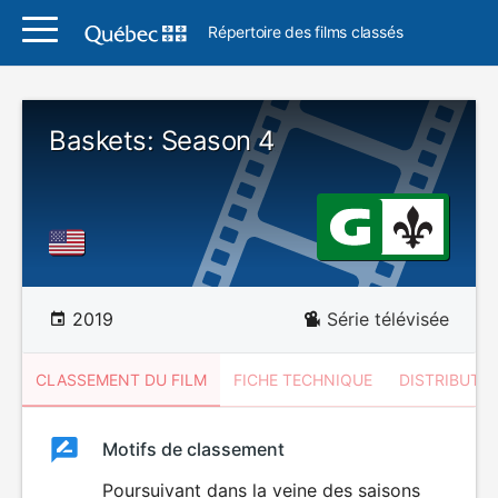
Répertoire des films classés
Baskets: Season 4
2019
Série télévisée
CLASSEMENT DU FILM
FICHE TECHNIQUE
DISTRIBUTE
Classement
Motifs de classement
Classement
du
Poursuivant dans la veine des saisons