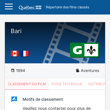
Répertoire des films classés
Bari
1994
Aventures
CLASSEMENT DU FILM
FICHE TECHNIQUE
DISTRIBUTE
Classement
Motifs de classement
Classement
du
Veuillez nous contacter pour plus de