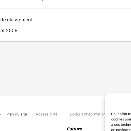
 de classement
ril 2009
e
Plan du site
Accessibilité
Accès à l'information
Déclara
Pour offrir 
cookies pour
à ces techn
de navigatio