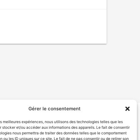
Gérer le consentement
tion de services
Politique de confidentialité
les meilleures expériences, nous utilisons des technologies telles que les
 stocker et/ou accéder aux informations des appareils. Le fait de consentir
ologies nous permettra de traiter des données telles que le comportement
n ou les ID uniques sur ce site. Le fait de ne pas consentir ou de retirer son