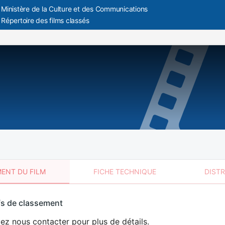
Ministère de la Culture et des Communications
Répertoire des films classés
ENT DU FILM
FICHE TECHNIQUE
DIST
sement
fs de classement
t
lez nous contacter pour plus de détails.