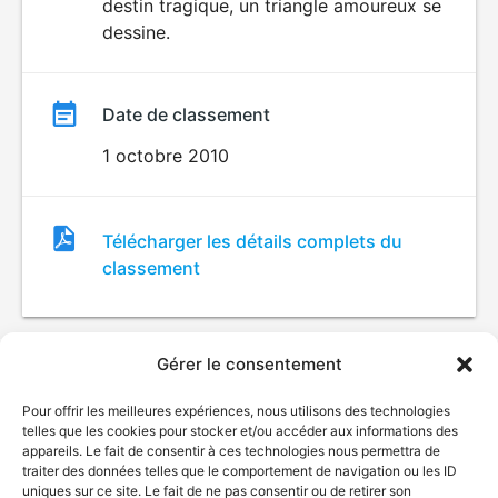
destin tragique, un triangle amoureux se
dessine.
Date de classement
1 octobre 2010
Fichier
Télécharger les détails complets du
de
classement
classement
Gérer le consentement
Pour offrir les meilleures expériences, nous utilisons des technologies
telles que les cookies pour stocker et/ou accéder aux informations des
appareils. Le fait de consentir à ces technologies nous permettra de
traiter des données telles que le comportement de navigation ou les ID
uniques sur ce site. Le fait de ne pas consentir ou de retirer son
© Gouvernement du Québec, 2026