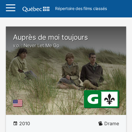
Répertoire des films classés
Auprès de moi toujours
v.o. : Never Let Me Go
2010
Drame