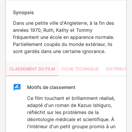
Synopsis
Dans une petite ville d'Angleterre, à la fin des
années 1970, Ruth, Kathy et Tommy
fréquentent une école en apparence normale.
Partiellement coupés du monde extérieur, ils
sont gardés dans une certaine ignorance.
CLASSEMENT DU FILM
FICHE TECHNIQUE
DISTRIBUTE
Classement
Motifs de classement
Classement
du
Ce film touchant et brillamment réalisé,
adapté d'un roman de Kazuo Ishiguro,
film
réfléchit sur les problèmes de la
déontologie médicale et scientifique. À
l'intérieur d'un petit groupe promis à un