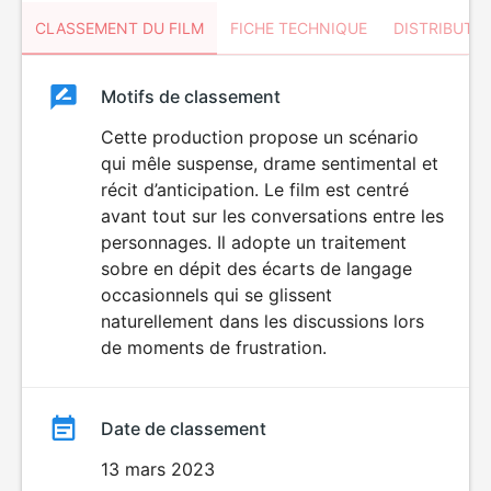
CLASSEMENT DU FILM
FICHE TECHNIQUE
DISTRIBUTE
Classement
Motifs de classement
Classement
du
Cette production propose un scénario
qui mêle suspense, drame sentimental et
film
récit d’anticipation. Le film est centré
avant tout sur les conversations entre les
personnages. Il adopte un traitement
sobre en dépit des écarts de langage
occasionnels qui se glissent
naturellement dans les discussions lors
de moments de frustration.
Date de classement
13 mars 2023