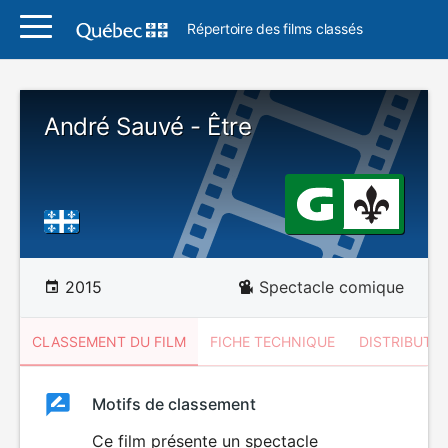
Répertoire des films classés
André Sauvé - Être
2015
Spectacle comique
CLASSEMENT DU FILM
FICHE TECHNIQUE
DISTRIBUTE
Classement
Motifs de classement
Classement
du
Ce film présente un spectacle