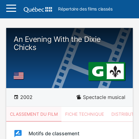
Répertoire des films classés
An Evening With the Dixie
Chicks
2002
Spectacle musical
CLASSEMENT DU FILM
FICHE TECHNIQUE
DISTRIBUTE
Classement
Motifs de classement
Classement