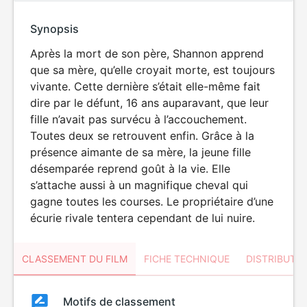
Synopsis
Après la mort de son père, Shannon apprend
que sa mère, qu’elle croyait morte, est toujours
vivante. Cette dernière s’était elle-même fait
dire par le défunt, 16 ans auparavant, que leur
fille n’avait pas survécu à l’accouchement.
Toutes deux se retrouvent enfin. Grâce à la
présence aimante de sa mère, la jeune fille
désemparée reprend goût à la vie. Elle
s’attache aussi à un magnifique cheval qui
gagne toutes les courses. Le propriétaire d’une
écurie rivale tentera cependant de lui nuire.
CLASSEMENT DU FILM
FICHE TECHNIQUE
DISTRIBUTE
Classement
Motifs de classement
Classement