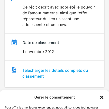
du
Ce récit décrit avec sobriété le pouvoir
de l’amour maternel ainsi que l’effet
film
réparateur du lien unissant une
adolescente et un cheval.
Date de classement
1 novembre 2012
Fichier
Télécharger les détails complets du
de
classement
classement
Gérer le consentement
Pour offrir les meilleures expériences, nous utilisons des technologies