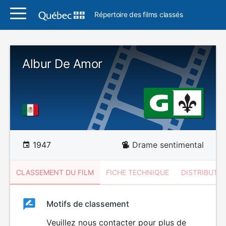
Répertoire des films classés
Albur De Amor
1947
Drame sentimental
CLASSEMENT DU FILM
FICHE TECHNIQUE
DISTRIBUTE
Classement
Motifs de classement
Classement
du
Veuillez nous contacter pour plus de