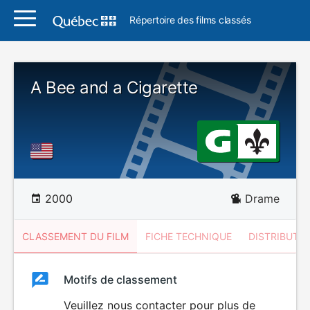
Répertoire des films classés
A Bee and a Cigarette
2000
Drame
CLASSEMENT DU FILM
FICHE TECHNIQUE
DISTRIBUTE
Classement
Motifs de classement
Classement
du
Veuillez nous contacter pour plus de