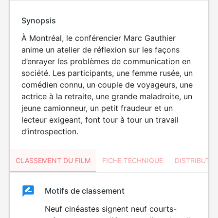
Synopsis
À Montréal, le conférencier Marc Gauthier
anime un atelier de réflexion sur les façons
d’enrayer les problèmes de communication en
société. Les participants, une femme rusée, un
comédien connu, un couple de voyageurs, une
actrice à la retraite, une grande maladroite, un
jeune camionneur, un petit fraudeur et un
lecteur exigeant, font tour à tour un travail
d’introspection.
CLASSEMENT DU FILM
FICHE TECHNIQUE
DISTRIBUTE
Classement
Motifs de classement
Classement
du
Neuf cinéastes signent neuf courts-