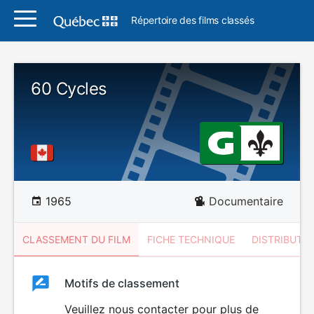
Répertoire des films classés
60 Cycles
1965
Documentaire
CLASSEMENT DU FILM
FICHE TECHNIQUE
DISTRIBUTE
Classement
Motifs de classement
Classement
du
Veuillez nous contacter pour plus de