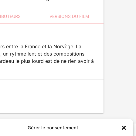
RIBUTEURS
VERSIONS DU FILM
s entre la France et la Norvège. La
s, un rythme lent et des compositions
rdeau le plus lourd est de ne rien avoir à
Gérer le consentement