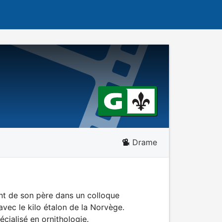
Drame
ent de son père dans un colloque
 avec le kilo étalon de la Norvège.
écialisé en ornithologie.