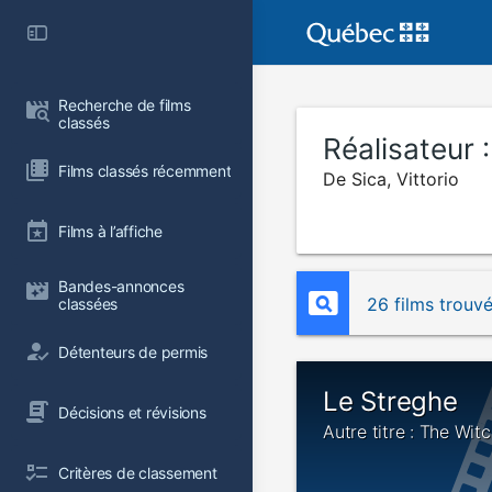
Recherche de films 
classés
Réalisateur 
Films classés récemment
De Sica, Vittorio
Films à l’affiche
Bandes-annonces 
26 films trouv
classées
Détenteurs de permis
Le Streghe
Décisions et révisions
Autre titre : The Wit
Critères de classement