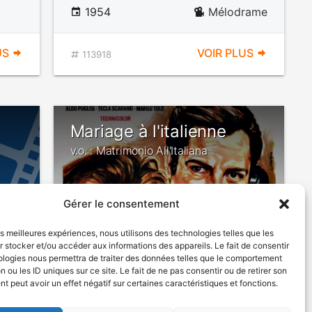
1954
Mélodrame
US
VOIR PLUS
113918
Mariage à l'italienne
v.o. : Matrimonio All'Italiana
Gérer le consentement
les meilleures expériences, nous utilisons des technologies telles que les
 stocker et/ou accéder aux informations des appareils. Le fait de consentir
ologies nous permettra de traiter des données telles que le comportement
n ou les ID uniques sur ce site. Le fait de ne pas consentir ou de retirer son
édie
1964
Comédie dramatique
 peut avoir un effet négatif sur certaines caractéristiques et fonctions.