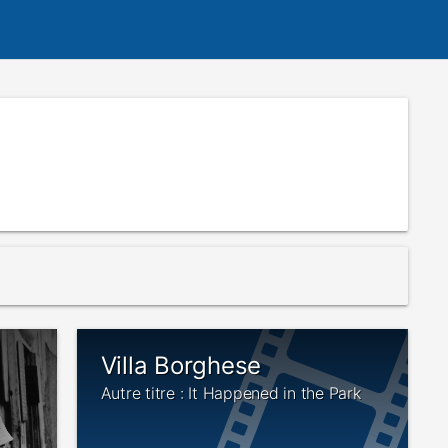
Villa Borghese
Autre titre : It Happened in the Park