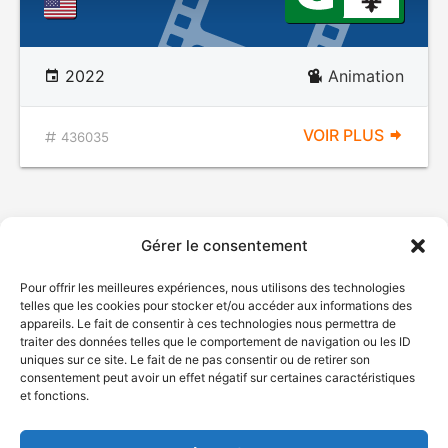
2022
Animation
VOIR PLUS
436035
Gérer le consentement
Pour offrir les meilleures expériences, nous utilisons des technologies
telles que les cookies pour stocker et/ou accéder aux informations des
appareils. Le fait de consentir à ces technologies nous permettra de
traiter des données telles que le comportement de navigation ou les ID
uniques sur ce site. Le fait de ne pas consentir ou de retirer son
© Gouvernement du Québec, 2026
consentement peut avoir un effet négatif sur certaines caractéristiques
et fonctions.
Nous joindre
Plan du site