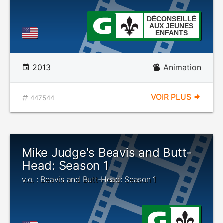
DÉCONSEILLÉ
AUX JEUNES
ENFANTS
2013
Animation
VOIR PLUS
447544
Mike Judge's Beavis and Butt-
Head: Season 1
v.o. : Beavis and Butt-Head: Season 1