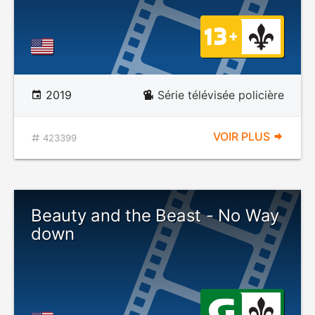
2019
Série télévisée policière
VOIR PLUS
423399
Beauty and the Beast - No Way
down