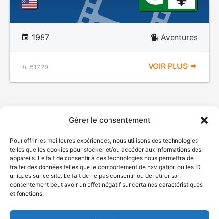
1987
Aventures
VOIR PLUS
51729
Gérer le consentement
Pour offrir les meilleures expériences, nous utilisons des technologies
telles que les cookies pour stocker et/ou accéder aux informations des
appareils. Le fait de consentir à ces technologies nous permettra de
traiter des données telles que le comportement de navigation ou les ID
uniques sur ce site. Le fait de ne pas consentir ou de retirer son
© Gouvernement du Québec, 2026
consentement peut avoir un effet négatif sur certaines caractéristiques
et fonctions.
Nous joindre
Plan du site