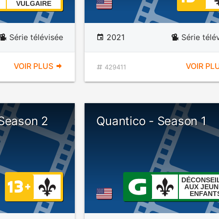
VULGAIRE
Série télévisée
2021
Série télé
VOIR PLUS
VOIR PL
429411
 Season 2
Quantico - Season 1
DÉCONSEI
AUX JEUN
ENFANT