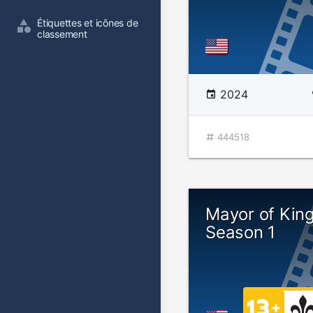
Étiquettes et icônes de 
classement
2024
444518
Mayor of Kin
Season 1