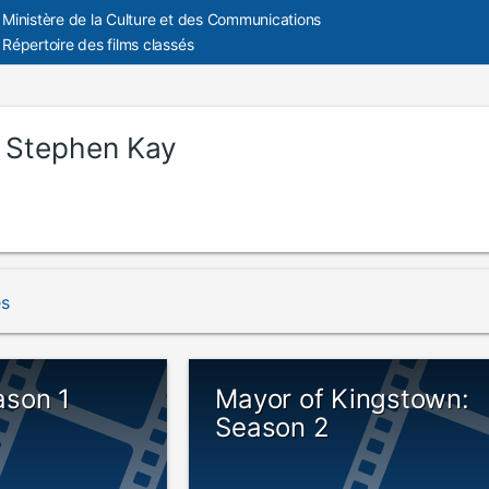
Ministère de la Culture et des Communications
Répertoire des films classés
:
Stephen Kay
és
son 1
Mayor of Kingstown:
Season 2