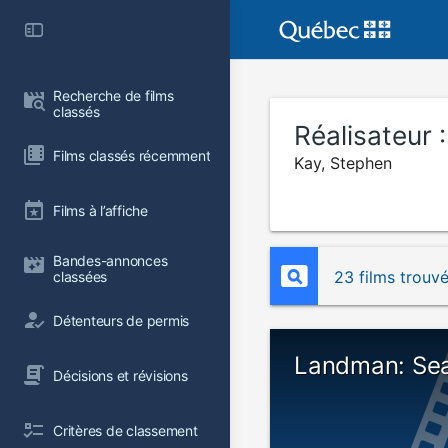
Recherche de films 
classés
Réalisateur 
Films classés récemment
Kay, Stephen
Films à l’affiche
Bandes-annonces 
23 films trouv
classées
Détenteurs de permis
Landman: Sea
Décisions et révisions
Critères de classement