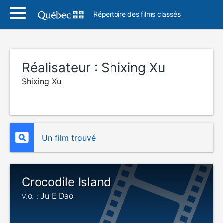
Répertoire des films classés
Réalisateur :
Shixing Xu
Shixing Xu
Un film trouvé
Crocodile Island
v.o. : Ju E Dao