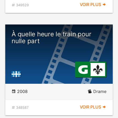
VOIR PLUS
349529
À quelle heure le train pour
nulle part
2008
Drame
VOIR PLUS
348587