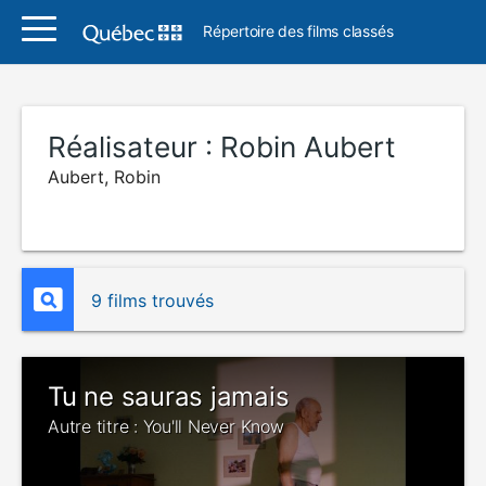
Répertoire des films classés
Réalisateur :
Robin Aubert
Aubert, Robin
9 films trouvés
Tu ne sauras jamais
Autre titre : You'll Never Know