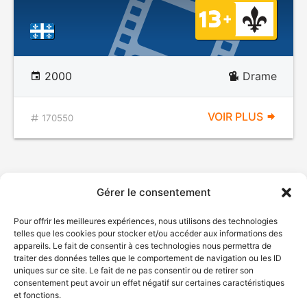
2000
Drame
VOIR PLUS
170550
Gérer le consentement
Pour offrir les meilleures expériences, nous utilisons des technologies
telles que les cookies pour stocker et/ou accéder aux informations des
appareils. Le fait de consentir à ces technologies nous permettra de
traiter des données telles que le comportement de navigation ou les ID
uniques sur ce site. Le fait de ne pas consentir ou de retirer son
© Gouvernement du Québec, 2026
consentement peut avoir un effet négatif sur certaines caractéristiques
et fonctions.
Nous joindre