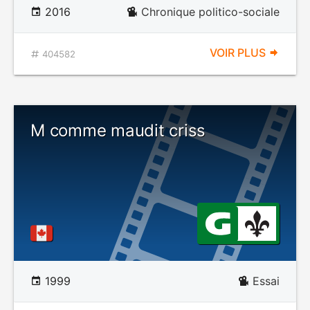
2016
Chronique politico-sociale
VOIR PLUS
404582
M comme maudit criss
1999
Essai