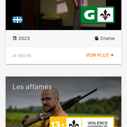
2023
Drame
VOIR PLUS
440249
Les affamés
VIOLENCE