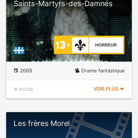
Saints-Martyrs-des-Damnés
HORREUR
2005
Drame fantastique
VOIR PLUS
252128
Les frères Morel