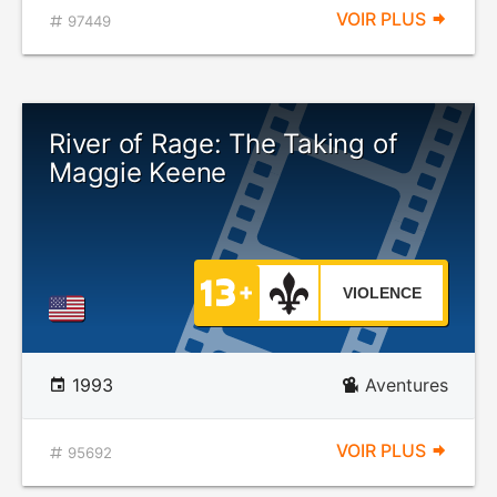
VOIR PLUS
97449
River of Rage: The Taking of
Maggie Keene
VIOLENCE
1993
Aventures
VOIR PLUS
95692