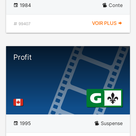
1984
Conte
VOIR PLUS
99407
Profit
1995
Suspense