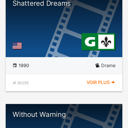
Shattered Dreams
1990
Drame
VOIR PLUS
85295
Without Warning