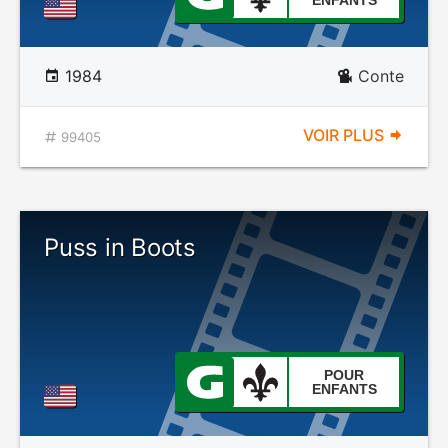
ENFANTS
1984
Conte
VOIR PLUS
99405
Puss in Boots
POUR
ENFANTS