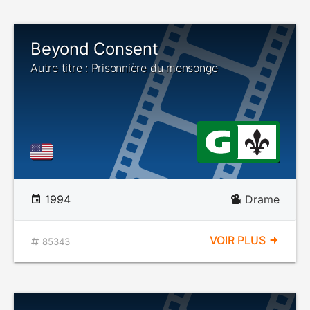
Beyond Consent
Autre titre : Prisonnière du mensonge
1994
Drame
VOIR PLUS
85343