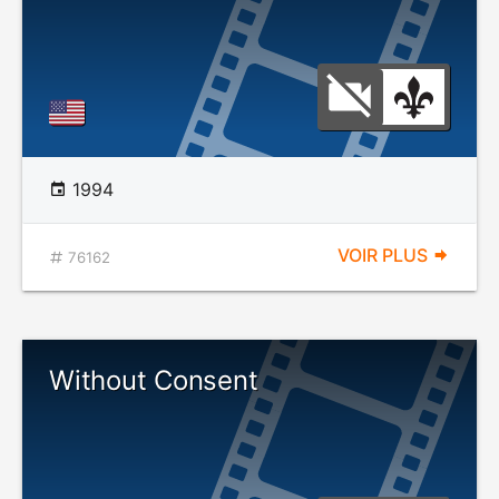
1994
VOIR PLUS
76162
Without Consent