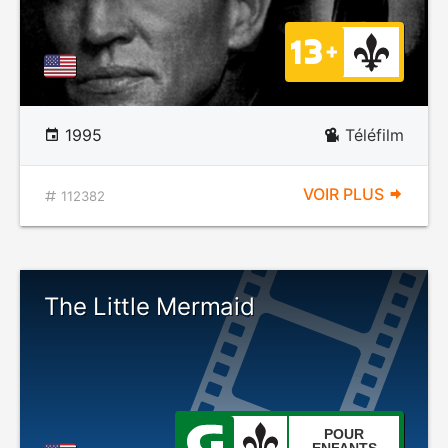
1995
Téléfilm
VOIR PLUS
112382
The Little Mermaid
POUR