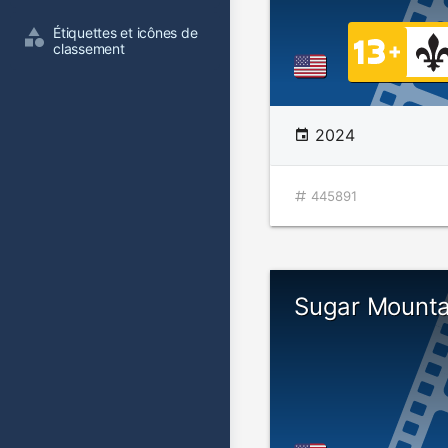
Étiquettes et icônes de 
classement
2024
445891
Sugar Mounta