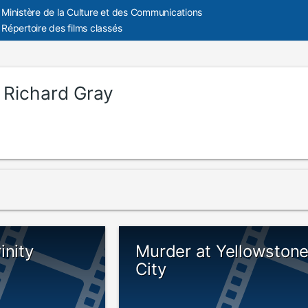
Ministère de la Culture et des Communications
Répertoire des films classés
:
Richard Gray
inity
Murder at Yellowston
City