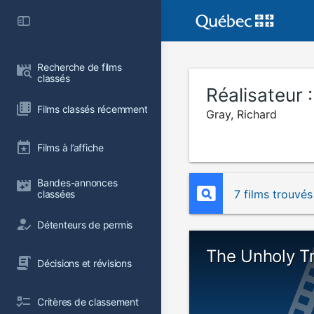
Recherche de films 
classés
Réalisateur 
Films classés récemment
Gray, Richard
Films à l’affiche
Bandes-annonces 
7 films trouvés
classées
Détenteurs de permis
The Unholy Tr
Décisions et révisions
Critères de classement