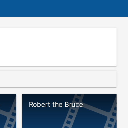
e
Robert the Bruce