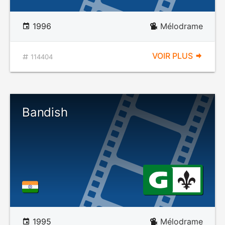
1996
Mélodrame
VOIR PLUS
114404
Bandish
1995
Mélodrame