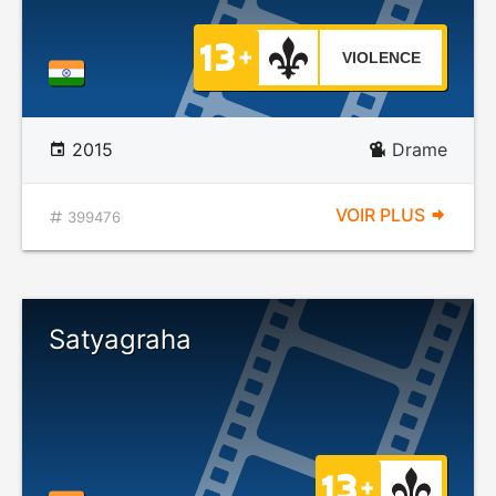
VIOLENCE
2015
Drame
VOIR PLUS
399476
Satyagraha