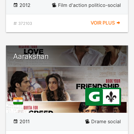
2012
Film d'action politico-social
VOIR PLUS
372103
Aarakshan
2011
Drame social