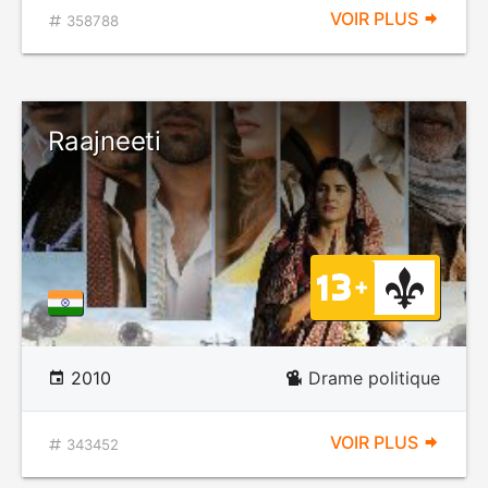
VOIR PLUS
358788
Raajneeti
2010
Drame politique
VOIR PLUS
343452