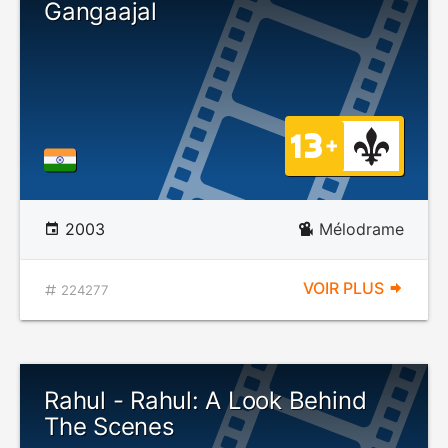
Gangaajal
2003
Mélodrame
VOIR PLUS
224277
Rahul - Rahul: A Look Behind
The Scenes