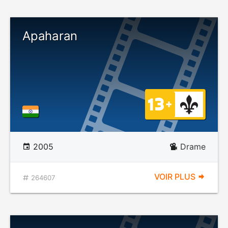
Apaharan
2005
Drame
VOIR PLUS
264607