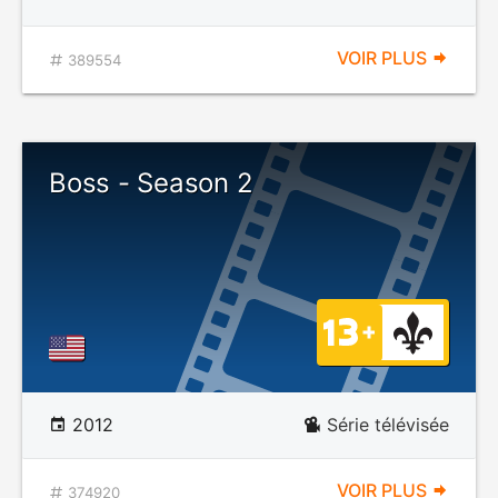
VOIR PLUS
389554
Boss - Season 2
2012
Série télévisée
VOIR PLUS
374920