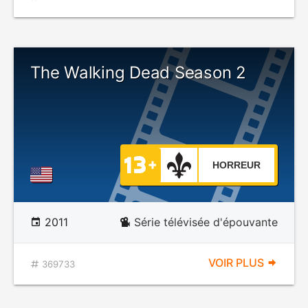
The Walking Dead Season 2
HORREUR
2011
Série télévisée d'épouvante
VOIR PLUS
369733