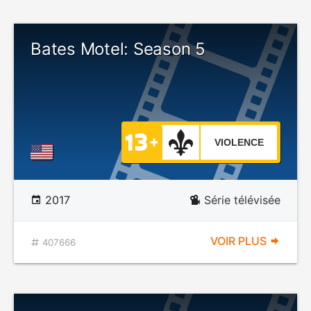
Bates Motel: Season 5
VIOLENCE
2017
Série télévisée
VOIR PLUS
407666