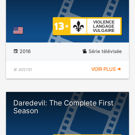
VIOLENCE
LANGAGE
VULGAIRE
2016
Série télévisée
VOIR PLUS
405781
Daredevil: The Complete First
Season