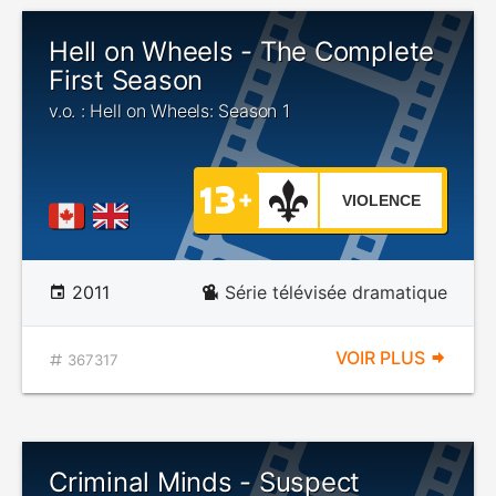
Hell on Wheels - The Complete
First Season
v.o. : Hell on Wheels: Season 1
VIOLENCE
2011
Série télévisée dramatique
VOIR PLUS
367317
Criminal Minds - Suspect