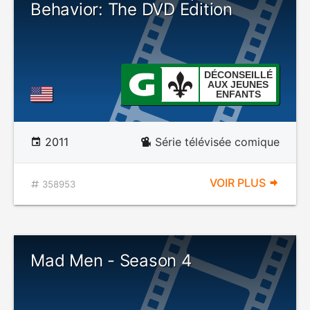
Behavior: The DVD Edition
DÉCONSEILLÉ
AUX JEUNES
ENFANTS
2011
Série télévisée comique
VOIR PLUS
358953
Mad Men - Season 4