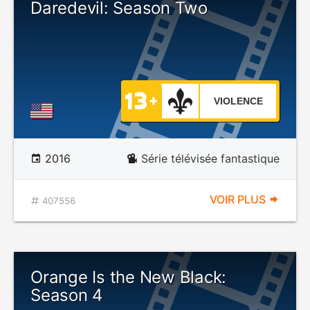
Daredevil: Season Two
VIOLENCE
2016
Série télévisée fantastique
VOIR PLUS
407556
Orange Is the New Black:
Season 4