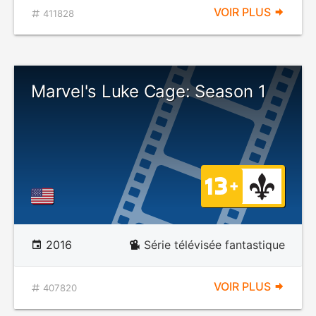
VOIR PLUS
411828
Marvel's Luke Cage: Season 1
2016
Série télévisée fantastique
VOIR PLUS
407820