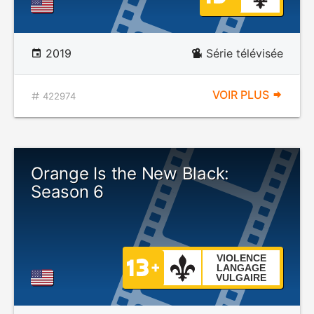
2019
Série télévisée
VOIR PLUS
422974
Orange Is the New Black:
Season 6
VIOLENCE
LANGAGE
VULGAIRE