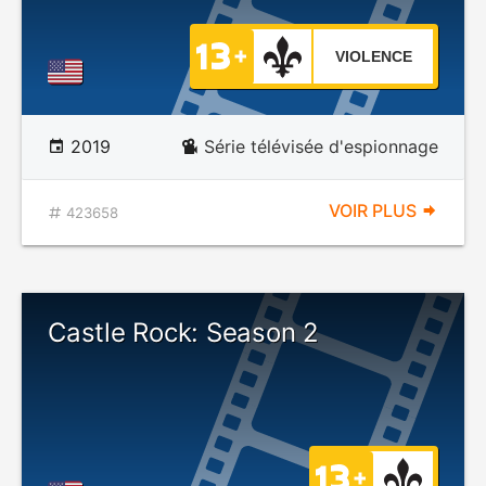
VIOLENCE
2019
Série télévisée d'espionnage
VOIR PLUS
423658
Castle Rock: Season 2