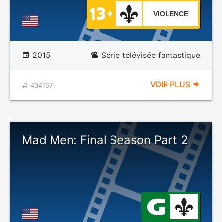
VIOLENCE
2015
Série télévisée fantastique
VOIR PLUS
404167
Mad Men: Final Season Part 2