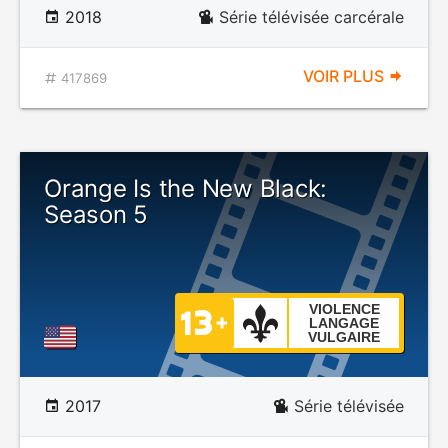
2018
Série télévisée carcérale
VOIR PLUS
417869
Orange Is the New Black:
Season 5
VIOLENCE
LANGAGE
VULGAIRE
2017
Série télévisée