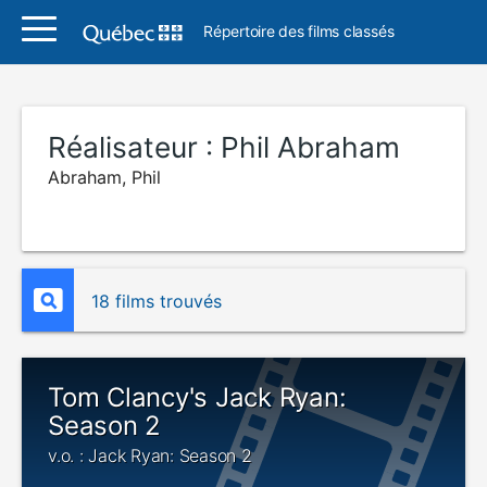
Répertoire des films classés
Réalisateur :
Phil Abraham
Abraham, Phil
18 films trouvés
Tom Clancy's Jack Ryan:
Season 2
v.o. : Jack Ryan: Season 2