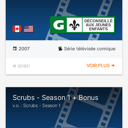
DÉCONSEILLÉ
AUX JEUNES
ENFANTS
2007
Série télévisée comique
VOIR PLUS
321621
Scrubs - Season 1 + Bonus
v.o. : Scrubs - Season 1