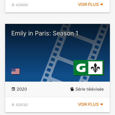
VOIR PLUS
428895
Emily in Paris: Season 1
2020
Série télévisée
VOIR PLUS
428740