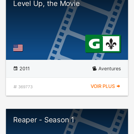
Level Up, the Movie
2011
Aventures
VOIR PLUS
369773
Reaper - Season 1