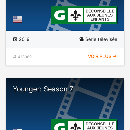
DÉCONSEILLÉ
AUX JEUNES
ENFANTS
2019
Série télévisée
VOIR PLUS
428969
Younger: Season 7
DÉCONSEILLÉ
AUX JEUNES