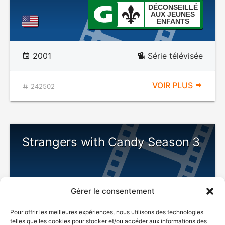
DÉCONSEILLÉ
AUX JEUNES
ENFANTS
2001
Série télévisée
VOIR PLUS
242502
Strangers with Candy Season 3
Gérer le consentement
DÉCONSEILLÉ
AUX JEUNES
Pour offrir les meilleures expériences, nous utilisons des technologies
ENFANTS
telles que les cookies pour stocker et/ou accéder aux informations des