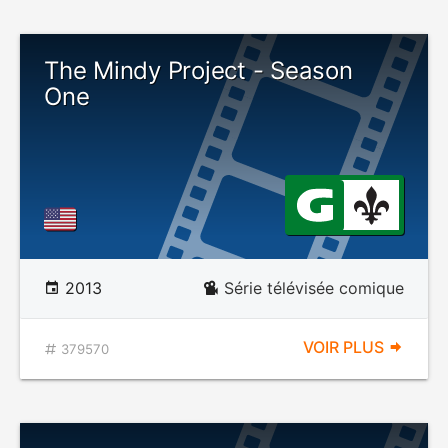
The Mindy Project - Season
One
2013
Série télévisée comique
VOIR PLUS
379570