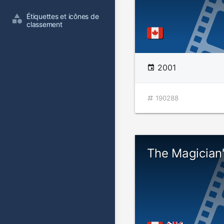
Étiquettes et icônes de 
classement
2001
190288
The Magician