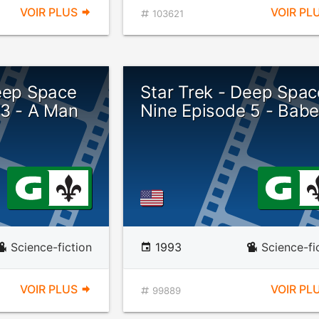
VOIR PLUS
VOIR PL
103621
Deep Space
Star Trek - Deep Spac
 3 - A Man
Nine Episode 5 - Babe
Science-fiction
1993
Science-fi
VOIR PLUS
VOIR PL
99889