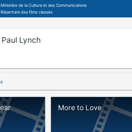
Ministère de la Culture et des Communications
Répertoire des films classés
:
Paul Lynch
és
Fear
More to Love