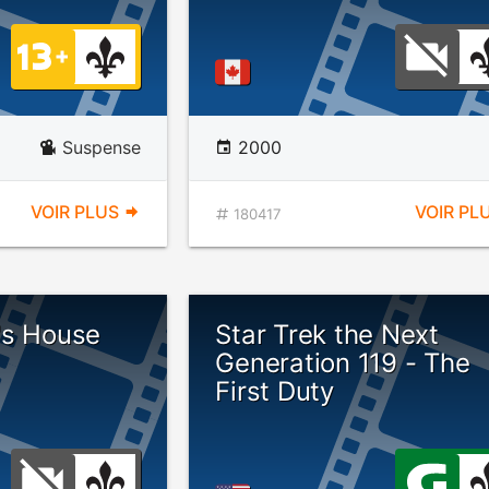
Suspense
2000
VOIR PLUS
VOIR PL
180417
's House
Star Trek the Next
Generation 119 - The
First Duty