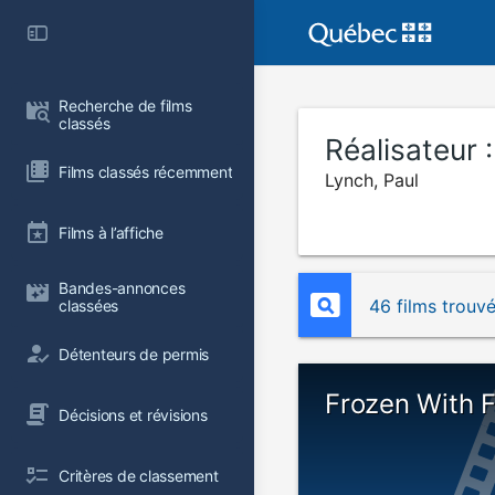
Recherche de films 
classés
Réalisateur 
Films classés récemment
Lynch, Paul
Films à l’affiche
Bandes-annonces 
46 films trouv
classées
Détenteurs de permis
Frozen With 
Décisions et révisions
Critères de classement