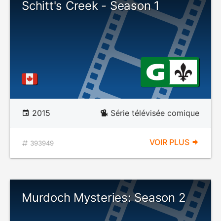
Schitt's Creek - Season 1
2015
Série télévisée comique
VOIR PLUS
393949
Murdoch Mysteries: Season 2