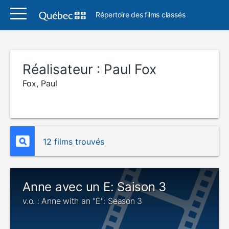
Répertoire des films classés
Réalisateur :
Paul Fox
Fox, Paul
12 films trouvés
Anne avec un E: Saison 3
v.o. : Anne with an "E": Season 3