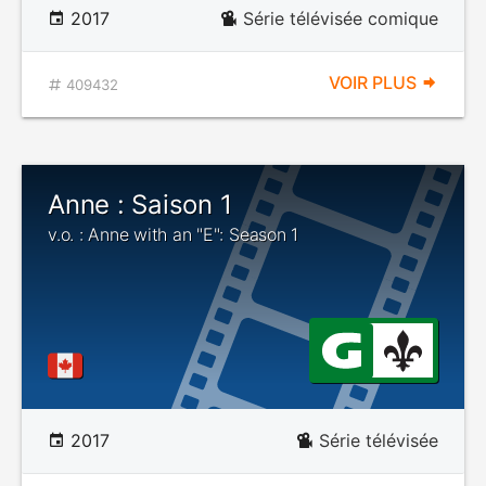
2017
Série télévisée comique
VOIR PLUS
409432
Anne : Saison 1
v.o. : Anne with an "E": Season 1
2017
Série télévisée