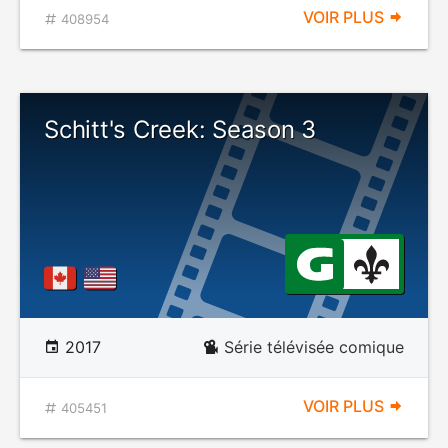
VOIR PLUS
408954
Schitt's Creek: Season 3
2017
Série télévisée comique
VOIR PLUS
405451