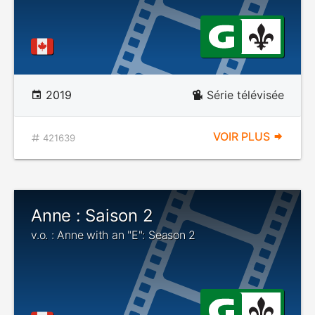
2019
Série télévisée
VOIR PLUS
421639
Anne : Saison 2
v.o. : Anne with an "E": Season 2