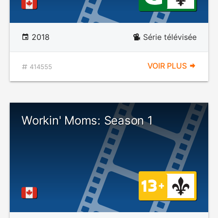
2018
Série télévisée
VOIR PLUS
414555
Workin' Moms: Season 1