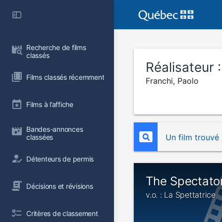
Recherche de films 
classés
Réalisateur 
Films classés récemment
Franchi, Paolo
Films à l’affiche
Bandes-annonces 
Un film trouvé
classées
Détenteurs de permis
The Spectato
Décisions et révisions
v.o. : La Spettatrice
Critères de classement