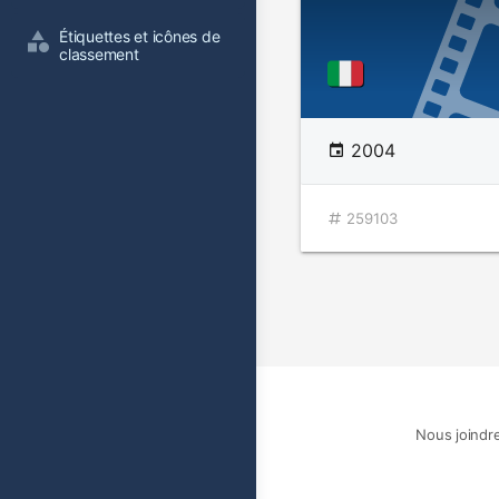
Étiquettes et icônes de 
classement
2004
259103
Nous joindr