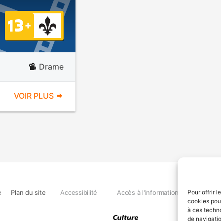
Drame
VOIR PLUS
e
Plan du site
Accessibilité
Accès à l'information
Déclara
Pour offrir 
cookies pour
à ces techn
de navigatio