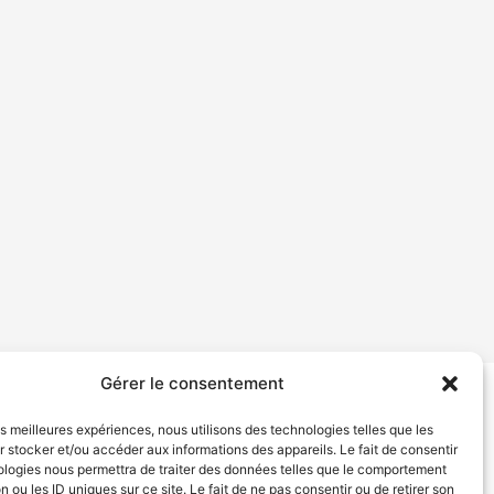
Gérer le consentement
tion de services
Politique de confidentialité
les meilleures expériences, nous utilisons des technologies telles que les
 stocker et/ou accéder aux informations des appareils. Le fait de consentir
ologies nous permettra de traiter des données telles que le comportement
n ou les ID uniques sur ce site. Le fait de ne pas consentir ou de retirer son