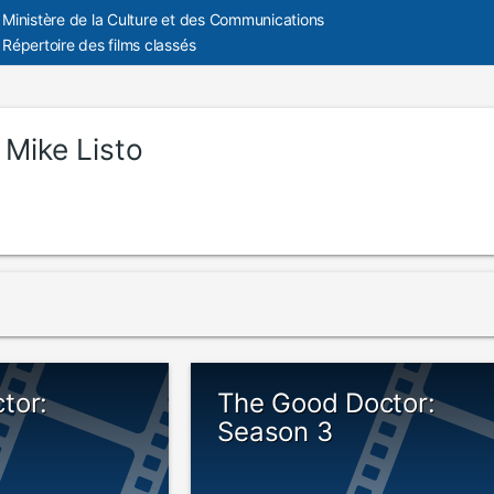
Ministère de la Culture et des Communications
Répertoire des films classés
:
Mike Listo
tor:
The Good Doctor:
Season 3