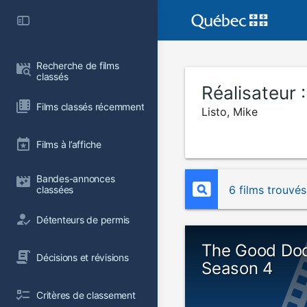
Recherche de films 
classés
Réalisateur 
Films classés récemment
Listo, Mike
Films à l’affiche
Bandes-annonces 
6 films trouvés
classées
Détenteurs de permis
The Good Doc
Décisions et révisions
Season 4
Critères de classement