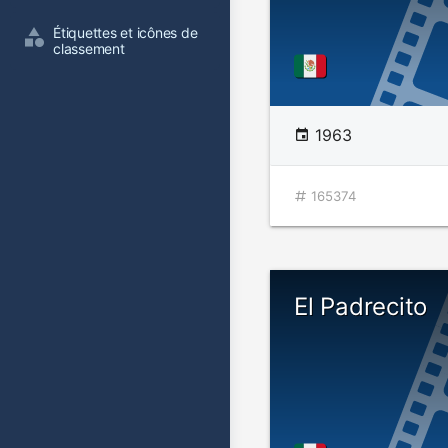
Étiquettes et icônes de 
classement
1963
165374
El Padrecito