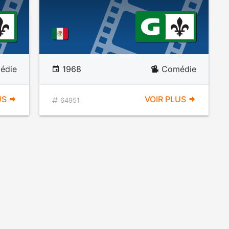
édie
1968
Comédie
US
VOIR PLUS
64951