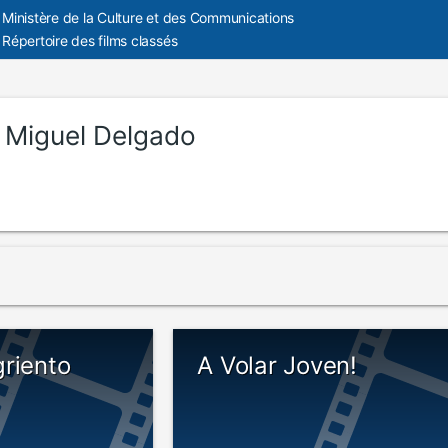
Ministère de la Culture et des Communications
Répertoire des films classés
:
Miguel Delgado
riento
A Volar Joven!