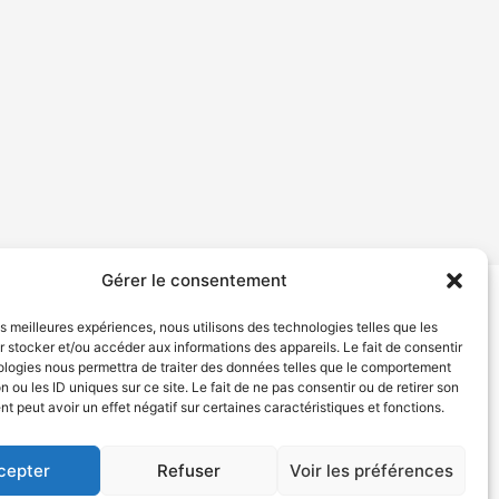
Gérer le consentement
les meilleures expériences, nous utilisons des technologies telles que les
tion de services
Politique de confidentialité
 stocker et/ou accéder aux informations des appareils. Le fait de consentir
ologies nous permettra de traiter des données telles que le comportement
n ou les ID uniques sur ce site. Le fait de ne pas consentir ou de retirer son
 peut avoir un effet négatif sur certaines caractéristiques et fonctions.
cepter
Refuser
Voir les préférences