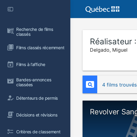
Recherche de films 
classés
Réalisateur 
Films classés récemment
Delgado, Miguel
Films à l’affiche
Bandes-annonces 
4 films trouvés
classées
Détenteurs de permis
Revolver Sang
Décisions et révisions
Critères de classement