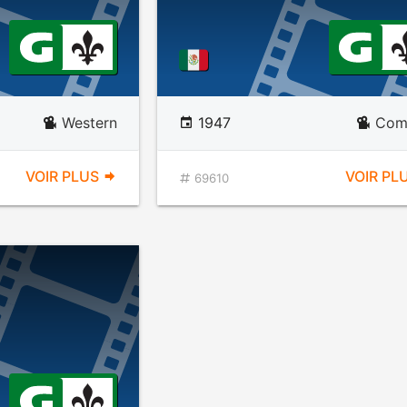
Western
1947
Com
VOIR PLUS
VOIR PL
69610