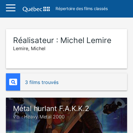
Répertoire des films classés
Réalisateur :
Michel Lemire
Lemire, Michel
3 films trouvés
Métal hurlant F.A.K.K.2
v.o. : Heavy Metal 2000