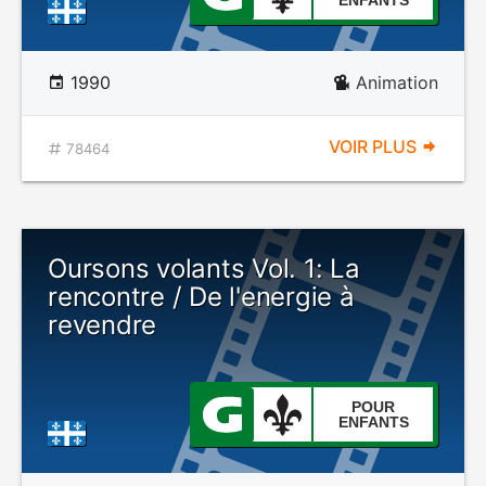
ENFANTS
1990
Animation
VOIR PLUS
78464
Oursons volants Vol. 1: La
rencontre / De l'energie à
revendre
POUR
ENFANTS