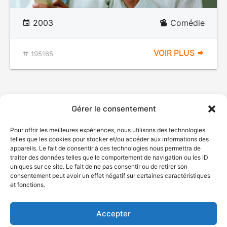
2003
Comédie
VOIR PLUS
195165
Gérer le consentement
Pour offrir les meilleures expériences, nous utilisons des technologies
telles que les cookies pour stocker et/ou accéder aux informations des
appareils. Le fait de consentir à ces technologies nous permettra de
traiter des données telles que le comportement de navigation ou les ID
uniques sur ce site. Le fait de ne pas consentir ou de retirer son
© Gouvernement du Québec, 2026
consentement peut avoir un effet négatif sur certaines caractéristiques
et fonctions.
Nous joindre
Plan du site
Accepter
Accessibilité
Accès à l'information