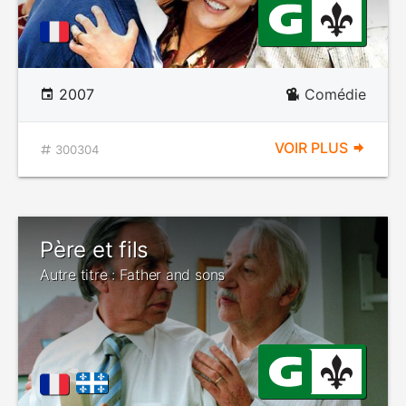
2007
Comédie
VOIR PLUS
300304
Père et fils
Autre titre : Father and sons