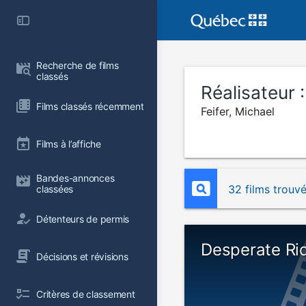
Recherche de films 
classés
Réalisateur 
Films classés récemment
Feifer, Michael
Films à l’affiche
Bandes-annonces 
32 films trouv
classées
Détenteurs de permis
Desperate Ri
Décisions et révisions
Critères de classement