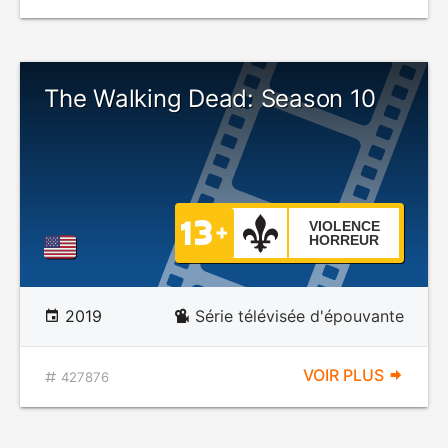
The Walking Dead: Season 10
VIOLENCE
HORREUR
2019
Série télévisée d'épouvante
VOIR PLUS
427876