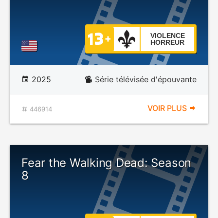
VIOLENCE
HORREUR
2025
Série télévisée d'épouvante
VOIR PLUS
446914
Fear the Walking Dead: Season
8