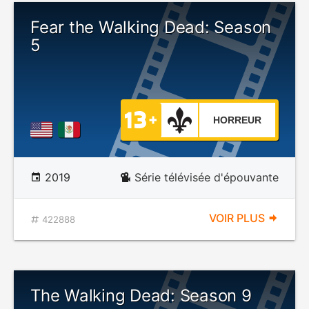
Fear the Walking Dead: Season
5
HORREUR
2019
Série télévisée d'épouvante
VOIR PLUS
422888
The Walking Dead: Season 9