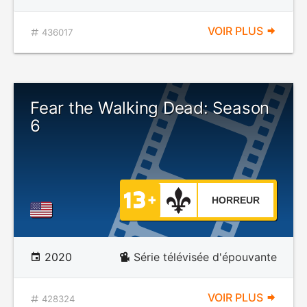
VOIR PLUS
436017
Fear the Walking Dead: Season
6
HORREUR
2020
Série télévisée d'épouvante
VOIR PLUS
428324